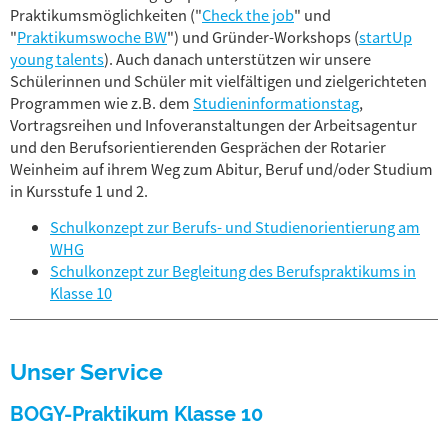
Praktikumsmöglichkeiten ("
Check the job
" und
"
Praktikumswoche BW
") und Gründer-Workshops (
startUp
young talents
). Auch danach unterstützen wir unsere
Schülerinnen und Schüler mit vielfältigen und zielgerichteten
Programmen wie z.B. dem
Studieninformationstag
,
Vortragsreihen und Infoveranstaltungen der Arbeitsagentur
und den Berufsorientierenden Gesprächen der Rotarier
Weinheim auf ihrem Weg zum Abitur, Beruf und/oder Studium
in Kursstufe 1 und 2.
Schulkonzept zur Berufs- und Studienorientierung am
WHG
Schulkonzept zur Begleitung des Berufspraktikums in
Klasse 10
Unser Service
BOGY-Praktikum Klasse 10