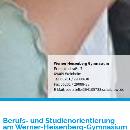
Werner Heisenberg Gymnasium
Friedrichstraße 7
69469 Weinheim
Tel.
06201 / 29088-30
Fax 06201 / 29088-55
E-Mail:
poststelle@04105788.schule.bwl.de
Berufs- und Studienorientierung
am Werner-Heisenberg-Gymnasium