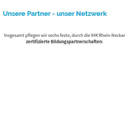
Unsere Partner - unser Netzwerk
Insgesamt pflegen wir sechs feste, durch die IHK Rhein-Neckar
zertifizierte Bildungspartnerschaften
:
Projektbezogen und wiederkehrend arbeiten wir mit