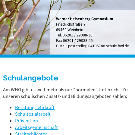
Werner Heisenberg Gymnasium
Friedrichstraße 7
69469 Weinheim
Tel.
06201 / 29088-30
Fax 06201 / 29088-55
E-Mail:
poststelle@04105788.schule.bwl.de
Schulangebote
Am WHG gibt es weit mehr als nur "normalen" Unterricht. Zu
unseren schulischen Zusatz- und Bildungsangeboten zählen:
Beratungslehrkraft
Schulsozialarbeit
Prävention
Arbeitsgemeinschaft
Streitschlichter