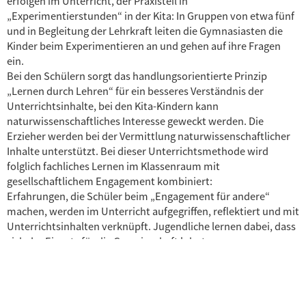
erfolgen im Unterricht, der Praxisteil in
„Experimentierstunden“ in der Kita: In Gruppen von etwa fünf
und in Begleitung der Lehrkraft leiten die Gymnasiasten die
Kinder beim Experimentieren an und gehen auf ihre Fragen
ein.
Bei den Schülern sorgt das handlungsorientierte Prinzip
„Lernen durch Lehren“ für ein besseres Verständnis der
Unterrichtsinhalte, bei den Kita-Kindern kann
naturwissenschaftliches Interesse geweckt werden. Die
Erzieher werden bei der Vermittlung naturwissenschaftlicher
Inhalte unterstützt. Bei dieser Unterrichtsmethode wird
folglich fachliches Lernen im Klassenraum mit
gesellschaftlichem Engagement kombiniert:
Erfahrungen, die Schüler beim „Engagement für andere“
machen, werden im Unterricht aufgegriffen, reflektiert und mit
Unterrichtsinhalten verknüpft. Jugendliche lernen dabei, dass
sich der Einsatz für die Gemeinschaft lohnt.
WERNER HEISENBERG GYMNASIUM
Friedrichstraße 7