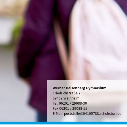
Werner Heisenberg Gymnasium
Friedrichstraße 7
69469 Weinheim
Tel.
06201 / 29088-30
Fax 06201 / 29088-55
E-Mail:
poststelle@04105788.schule.bwl.de