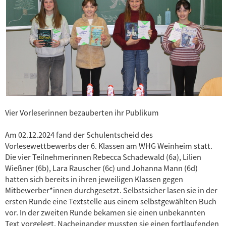
Vier Vorleserinnen bezauberten ihr Publikum
Am 02.12.2024 fand der Schulentscheid des
Vorlesewettbewerbs der 6. Klassen am WHG Weinheim statt.
Die vier Teilnehmerinnen Rebecca Schadewald (6a), Lilien
Wießner (6b), Lara Rauscher (6c) und Johanna Mann (6d)
hatten sich bereits in ihren jeweiligen Klassen gegen
Mitbewerber*innen durchgesetzt. Selbstsicher lasen sie in der
ersten Runde eine Textstelle aus einem selbstgewählten Buch
vor. In der zweiten Runde bekamen sie einen unbekannten
Text vorgelegt. Nacheinander mussten sie einen fortlaufenden