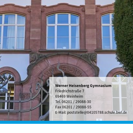
Werner Heisenberg Gymnasium
Friedrichstraße 7
69469 Weinheim
Tel.
06201 / 29088-30
Fax 06201 / 29088-55
E-Mail:
poststelle@04105788.schule.bwl.de