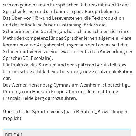
sich am gemeinsamen Europäischen Referenzrahmen für das
Sprachenlernen und sind damit in ganz Europa bekannt.
Das Üben von Hör- und Leseverstehen, die Textproduktion
und das mündliche Ausdruckstraining fördern die
Schülerinnen und Schüler ganzheitlich und schulen sie in ihrer
Methodenkompetenz für das Sprachenlernen allgemein. Klare
kommunikative Aufgabenstellungen aus der Lebenswelt der
Schüler motivieren zu einer zweckorientierten Anwendung der
Sprache (DELF scolaire).
Für Praktika, das Studium und den späteren Beruf stellt das
französische Zertifikat eine hervorragende Zusatzqualifikation
dar.
Das Werner-Heisenberg-Gymnasium Weinheim ist berechtigt,
Prüfungen im Hause in Kooperation mit dem Institut de
Français Heidelberg durchzuführen.
Übersicht der Sprachniveaus (nach Beratung; Abweichungen
möglich)
DELF A 1