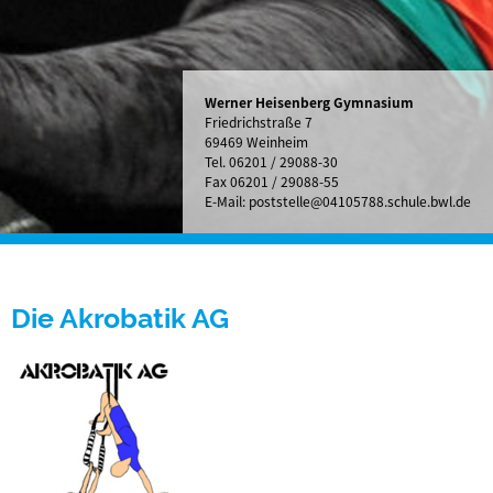
Werner Heisenberg Gymnasium
Friedrichstraße 7
69469 Weinheim
Tel.
06201 / 29088-30
Fax 06201 / 29088-55
E-Mail:
poststelle@04105788.schule.bwl.de
Die Akrobatik AG