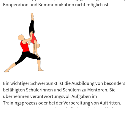
Kooperation und Kommunuikation nicht möglich ist.
Ein wichtiger Schwerpunkt ist die Ausbildung von besonders
befähigten Schülerinnen und Schülern zu Mentoren. Sie
übernehmen verantwortungsvoll Aufgaben im
Trainingsprozess oder bei der Vorbereitung von Auftritten.
Das Zeigen des Erlernten, innerhalb der Schule und bei
überregionalen Veranstaltungen ist ein weiteres Merkmal der
Arbeitsgemeinschaft. Bei bundesweiten Bildungskongressen,
Neujahrsempfängen der Landesregierung oder